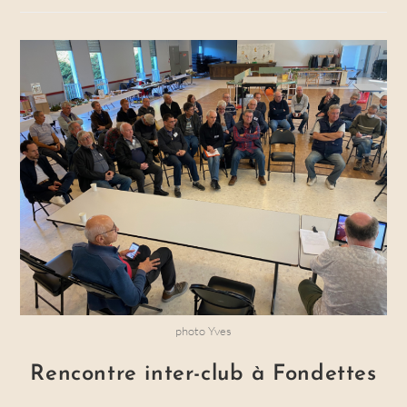
Chatellerault
photo Yves
Rencontre inter-club à Fondettes