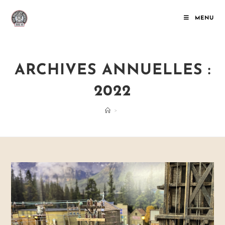
Skip
to
MENU
content
ARCHIVES ANNUELLES :
2022
>