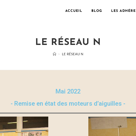
ACCUEIL
BLOG
LES ADHÉRE
LE RÉSEAU N
>
LE RÉSEAU N
Mai 2022
- Remise en état des moteurs d’aiguilles -