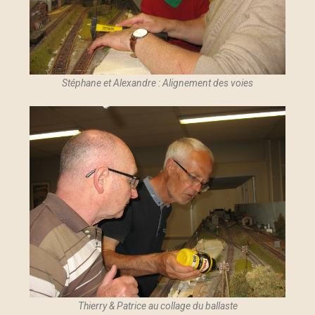
Stéphane et Alexandre : Alignement des voies
Thierry & Patrice au collage du ballaste