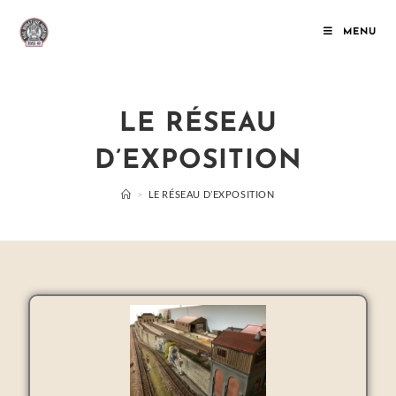
MENU
LE RÉSEAU
D’EXPOSITION
>
LE RÉSEAU D’EXPOSITION