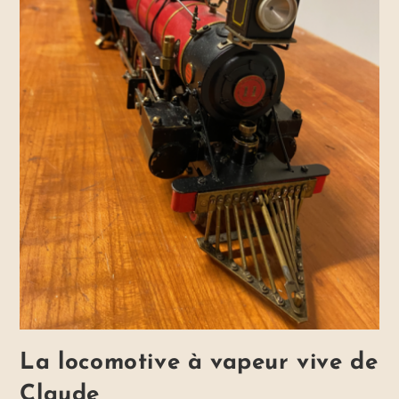
La locomotive à vapeur vive de
Claude