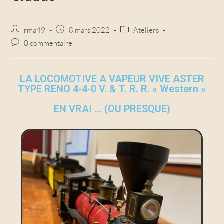
rma49
8 mars 2022
Ateliers
0 commentaire
LA LOCOMOTIVE A VAPEUR VIVE ASTER
TYPE RENO 4-4-0 V. & T. R. R. « Western »
EN VRAI ... (OU PRESQUE)