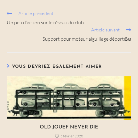
Article précédent
Un peu d’action sur le réseau du club
Article suivant
Support pour moteur aiguillage déporté￼
VOUS DEVRIEZ ÉGALEMENT AIMER
OLD JOUEF NEVER DIE
5 février 2020