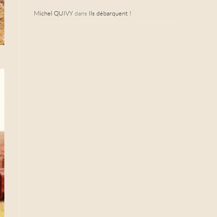
Michel QUIVY
dans
Ils débarquent !