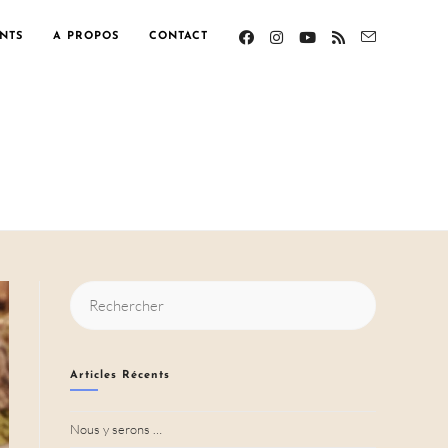
NTS
A PROPOS
CONTACT
Rechercher
sur
ce
site
Articles Récents
Nous y serons …