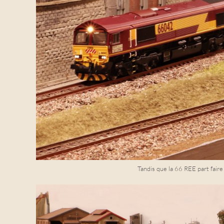
Tandis que la 66 REE part faire