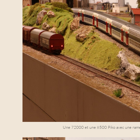
Une 72000 et une 8500 Piko avec une rame 