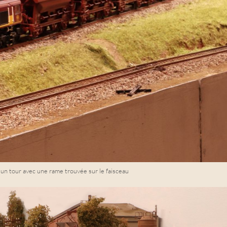
 un tour avec une rame trouvée sur le faisceau