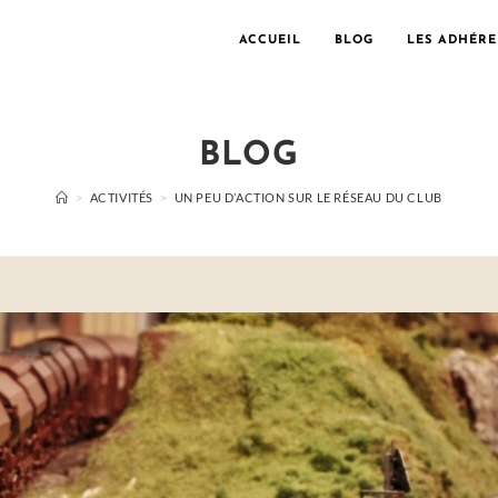
ACCUEIL
BLOG
LES ADHÉRE
BLOG
>
ACTIVITÉS
>
UN PEU D’ACTION SUR LE RÉSEAU DU CLUB