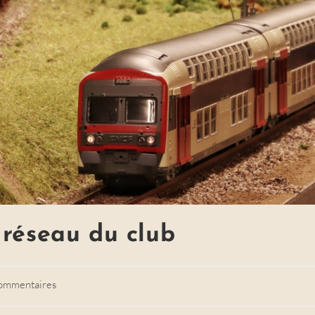
 réseau du club
ommentaires
ts: