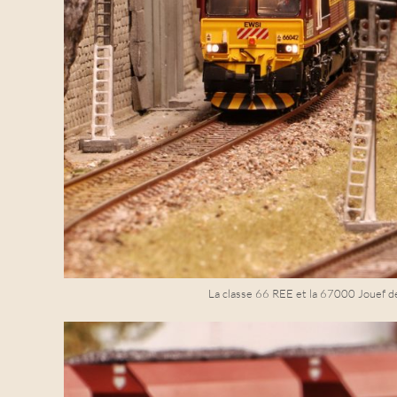
La classe 66 REE et la 67000 Jouef de