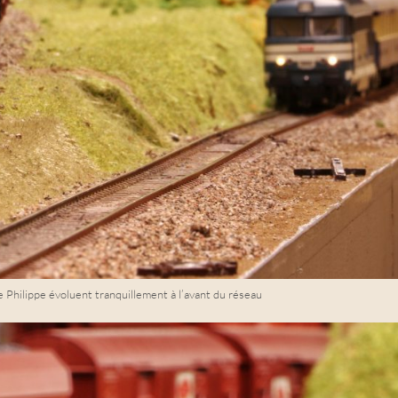
 Philippe évoluent tranquillement à l’avant du réseau