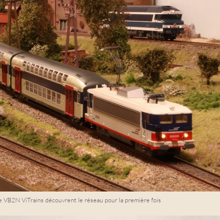
VB2N ViTrains découvrent le réseau pour la première fois