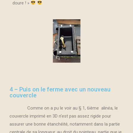
doure ! »
4 – Puis on le ferme avec un nouveau
couvercle
Comme on a pu le voir au § 1, 6ième alinéa, le
couvercle imprimé en 3D n’est pas assez rigide pour
assurer une bonne étanchéité, notamment dans la partie
centrale de sa longueur, au droit du pointeau, partie que je