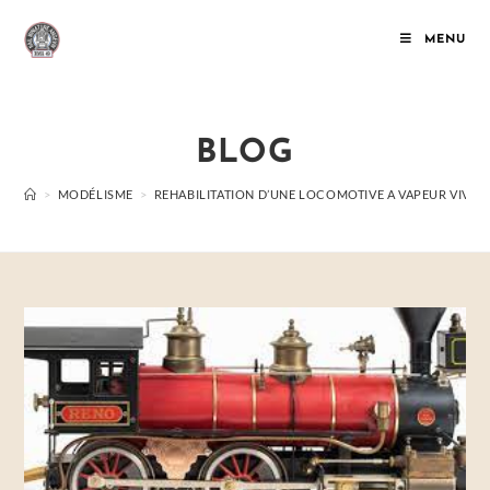
MENU
BLOG
>
MODÉLISME
>
REHABILITATION D’UNE LOCOMOTIVE A VAPEUR VIVE (P