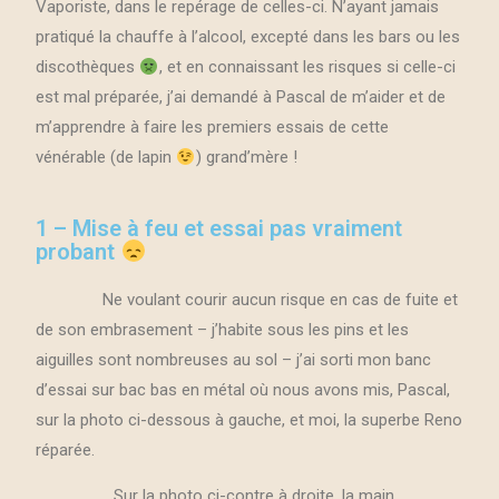
Vaporiste, dans le repérage de celles-ci. N’ayant jamais
pratiqué la chauffe à l’alcool, excepté dans les bars ou les
discothèques
, et en connaissant les risques si celle-ci
est mal préparée, j’ai demandé à Pascal de m’aider et de
m’apprendre à faire les premiers essais de cette
vénérable (de lapin
) grand’mère !
1 – Mise à feu et essai pas vraiment
probant
Ne voulant courir aucun risque en cas de fuite et
de son embrasement – j’habite sous les pins et les
aiguilles sont nombreuses au sol – j’ai sorti mon banc
d’essai sur bac bas en métal où nous avons mis, Pascal,
sur la photo ci-dessous à gauche, et moi, la superbe Reno
réparée.
Sur la photo ci-contre à droite, la main