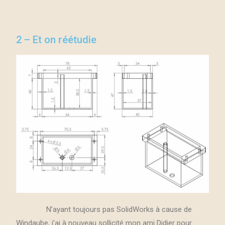
2 – Et on réétudie
N’ayant toujours pas SolidWorks à cause de
Windaube, j’ai à nouveau sollicité mon ami Didier pour