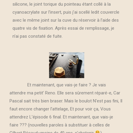
silicone, le joint torique du pointeau étant collé à la
cyanoacrylate sur l’insert, puis j’ai scellé ledit couvercle
avec le même joint sur la cuve du réservoir à l’aide des
quatre vis de fixation. Après essai de remplissage, je
n’ai pas constaté de fuite.
Et maintenant, que vais-je faire ? Je vais
attendre ma petit’ Reno. Elle sera sûrement réparé-e, Car
Pascal sait très bien braser. Mais le boulot N’est pas fini, Il
faut encore changer l’attelage, Et pour voir ça, Vous
attendrez L’épisode 6 final. Et maintenant, que vais-je
faire ??? (nouvelles paroles à substituer à celles de
Gilbert Bécaud–moins de 40 ans, s’abstenir
).