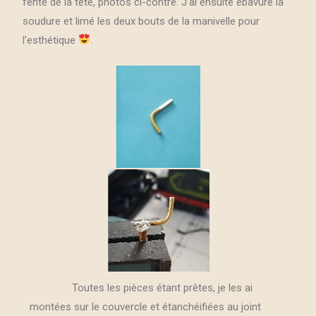
fente de la tête, photos ci-contre. J’ai ensuite ébavuré la
soudure et limé les deux bouts de la manivelle pour
l’esthétique
.
Toutes les pièces étant prêtes, je les ai
montées sur le couvercle et étanchéifiées au joint