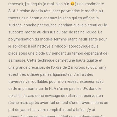
réservoir, j’ai acquis (à moi, bien sûr
) une imprimante
SLA à résine dont la tête laser polymérise le modèle au
travers d’un écran à cristaux liquides qui en affiche la
surface, couche par couche, pendant que le plateau qui le
supporte monte au-dessus du bac de résine liquide. La
polymérisation du modèle terminé étant insuffisante pour
le solidifier, il est nettoyé à l’alcool isopropylique puis
placé sous une diode UV pendant un temps dépendant de
sa masse. Cette technique permet une haute qualité et
une grande précision, de l’ordre de 2 microns (0,002 mm)
et est très utilisée par les figurinistes. J’ai fait des
traverses verrouillables pour mon réseau extérieur avec
cette imprimante car le PLA n’aime pas les UV, donc le
soleil !!! J’avais donc envisagé de refaire le réservoir en
résine mais après avoir fait un test d’une traverse dans un
pot de yaourt en verre rempli d’alcool à brûler, j’y ai
renoncé parce que la traverse était un peu décomposée