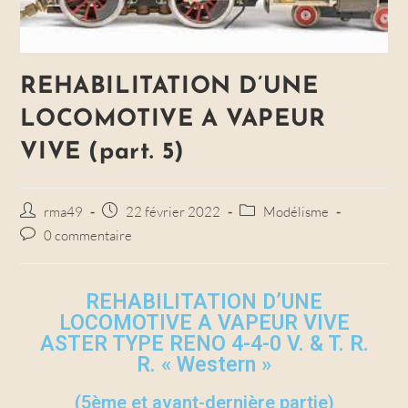
REHABILITATION D’UNE
LOCOMOTIVE A VAPEUR
VIVE (part. 5)
rma49
22 février 2022
Modélisme
0 commentaire
REHABILITATION D’UNE
LOCOMOTIVE A VAPEUR VIVE
ASTER TYPE RENO 4-4-0 V. & T. R.
R. « Western »
(5ème et avant-dernière partie)