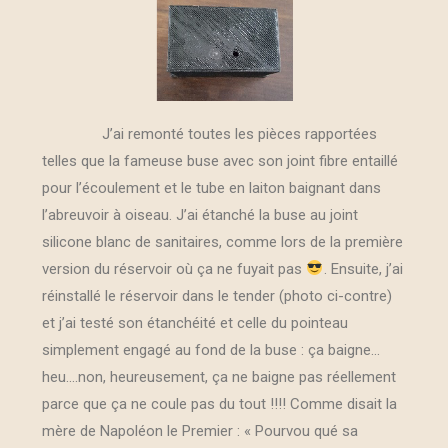
J’ai remonté toutes les pièces rapportées
telles que la fameuse buse avec son joint fibre entaillé
pour l’écoulement et le tube en laiton baignant dans
l’abreuvoir à oiseau. J’ai étanché la buse au joint
silicone blanc de sanitaires, comme lors de la première
version du réservoir où ça ne fuyait pas
. Ensuite, j’ai
réinstallé le réservoir dans le tender (photo ci-contre)
et j’ai testé son étanchéité et celle du pointeau
simplement engagé au fond de la buse : ça baigne…
heu….non, heureusement, ça ne baigne pas réellement
parce que ça ne coule pas du tout !!!! Comme disait la
mère de Napoléon le Premier : « Pourvou qué sa