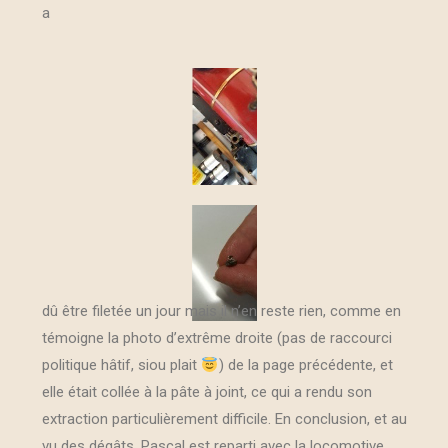
a
dû être filetée un jour mais il n’en reste rien, comme en
témoigne la photo d’extrême droite (pas de raccourci
politique hâtif, siou plait
) de la page précédente, et
elle était collée à la pâte à joint, ce qui a rendu son
extraction particulièrement difficile. En conclusion, et au
vu des dégâts, Pascal est reparti avec la locomotive